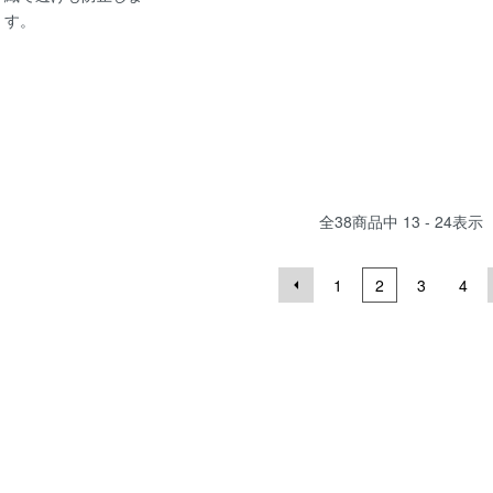
す。
全
38
商品中
13 - 24
表示
1
2
3
4