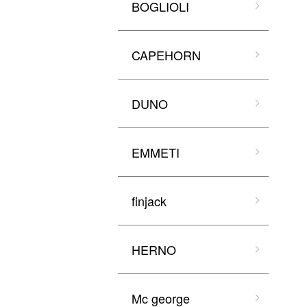
BOGLIOLI
CAPEHORN
DUNO
EMMETI
finjack
HERNO
Mc george