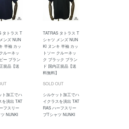
S タトラス T
TATRAS タトラス T
メンズ NUN
シャツ メンズ NUN
ンキ 半袖 カッ
KI ヌンキ 半袖 カッ
 クルーネッ
トソー クルーネッ
ビー ブラン
ク ブラック ブラン
内正規品【送
ド 国内正規品【送
】
料無料】
OUT
SOLD OUT
ット加工でハ
シルケット加工でハ
を演出 TAT
イクラスを演出 TAT
ハーフスリー
RAS ハーフスリー
ツ NUNKI
ブTシャツ NUNKI