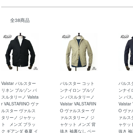
全38商品
Valstar バルスター
バルスター コット
バルス
リネン ブルゾン バ
ンナイロン ブルゾ
ンナイ
スルタリーノ Valsta
ン バスルタリーノ
ン バ
r VALSTARINO ヴァ
Valstar VALSTARIN
Valsta
ルスター ヴァルス
O ヴァルスター ヴ
O ヴァ
タリーノ ジャケッ
ァルスタリーノ ジ
ァルス
ト メンズ ブラッ
ャケット メンズ 背
ャケット
ク ギアンダ 春夏 イ
抜き 袖裏なし ベー
抜き 袖