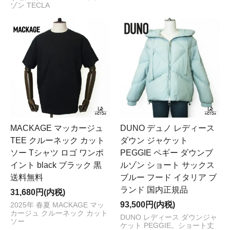
ゾン TECLA
MACKAGE マッカージュ
DUNO デュノ レディース
TEE クルーネック カット
ダウン ジャケット
ソー Tシャツ ロゴ ワンポ
PEGGIE ペギー ダウンブ
イント black ブラック 黒
ルゾン ショート サックス
送料無料
ブルー フード イタリア ブ
ランド 国内正規品
31,680円(内税)
93,500円(内税)
2025年 春夏 MACKAGE マッ
カージュ クルーネック カット
DUNO レディース ダウンジャ
ソー
ケット PEGGIE。ショート丈