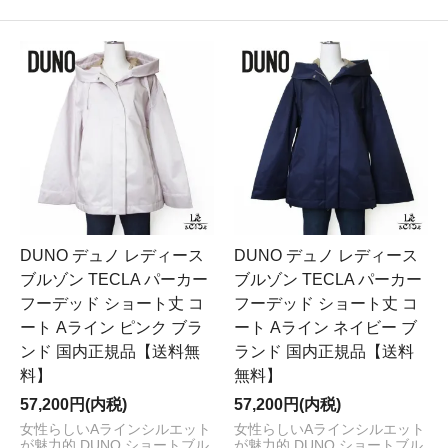
DUNO デュノ レディース
DUNO デュノ レディース
ブルゾン TECLA パーカー
ブルゾン TECLA パーカー
フーデッド ショート丈 コ
フーデッド ショート丈 コ
ート Aライン ピンク ブラ
ート Aライン ネイビー ブ
ンド 国内正規品【送料無
ランド 国内正規品【送料
料】
無料】
57,200円(内税)
57,200円(内税)
女性らしいAラインシルエット
女性らしいAラインシルエット
が魅力的 DUNO ショートブル
が魅力的 DUNO ショートブル