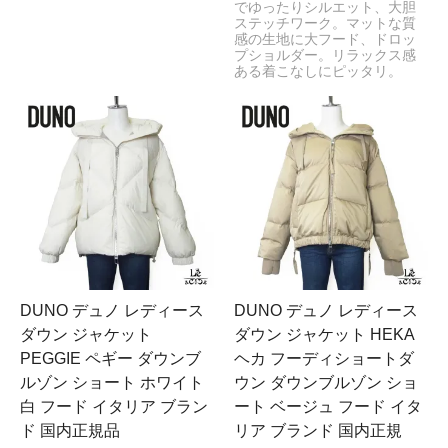
でゆったりシルエット、大胆
ステッチワーク。マットな質
感の生地に大フード、ドロッ
プショルダー。リラックス感
ある着こなしにピッタリ。
DUNO デュノ レディース
DUNO デュノ レディース
ダウン ジャケット
ダウン ジャケット HEKA
PEGGIE ペギー ダウンブ
ヘカ フーディショートダ
ルゾン ショート ホワイト
ウン ダウンブルゾン ショ
白 フード イタリア ブラン
ート ベージュ フード イタ
ド 国内正規品
リア ブランド 国内正規