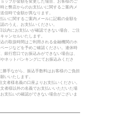
ショップが金額を変更した場合、お客様のご
文時と弊店からのお支払いに関するご案内メ
ル送信時で金額が異なります。
支払いに関するご案内メールに記載の金額を
確認のうえ、お支払いください。
7日以内にお支払いが確認できない場合、ご注
をキャンセルいたします。
振込の取扱時間はご利用される金融機関のホ
ムページなどを予めご確認ください。連休時
ど、銀行窓口でお振込みができない場合は、
TMやネットバンキングにてお振込みくださ
。
誠に勝手ながら、振込手数料はお客様のご負担
お願いいたします。
ご注文者様名義の口座よりお支払いください。
注文者様以外の名義でお支払いいただいた場
、お支払いの確認ができない場合がございま
。