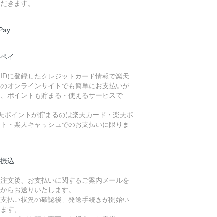
ただきます。
Pay
天ペイ
天IDに登録したクレジットカード情報で楽天
外のオンラインサイトでも簡単にお支払いが
き、ポイントも貯まる・使えるサービスで
。
楽天ポイントが貯まるのは楽天カード・楽天ポ
ント・楽天キャッシュでのお支払いに限りま
。
行振込
ご注文後、お支払いに関するご案内メールを
店からお送りいたします。
お支払い状況の確認後、発送手続きが開始い
します。