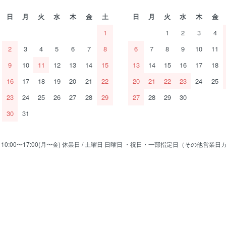
日
月
火
水
木
金
土
日
月
火
水
木
金
1
1
2
3
4
2
3
4
5
6
7
8
6
7
8
9
10
11
9
10
11
12
13
14
15
13
14
15
16
17
18
16
17
18
19
20
21
22
20
21
22
23
24
25
23
24
25
26
27
28
29
27
28
29
30
30
31
/ 10:00〜17:00(月〜金) 休業日 / 土曜日 日曜日 ・祝日・一部指定日（その他営業