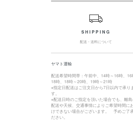
ショッピングガイド
SHIPPING
配送・送料について
ヤマト運輸
配送希望時間帯：午前中、14時～16時、16
18時、18時～20時、19時～21時
※指定日配送はご注文日から7日以内で承り
す。
※配送日時のご指定を頂いた場合でも、離島
配送や天候、交通事情によりご希望時間に
けできない場合がございます。 予めご了
ださい。