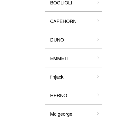
BOGLIOLI
CAPEHORN
DUNO
EMMETI
finjack
HERNO
Mc george