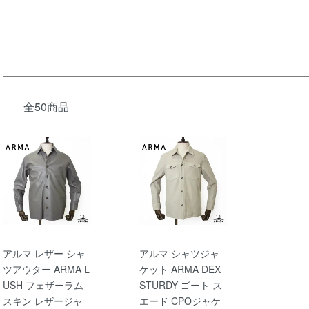
全50商品
アルマ レザー シャ
アルマ シャツジャ
ツアウター ARMA L
ケット ARMA DEX
USH フェザーラム
STURDY ゴート ス
スキン レザージャ
エード CPOジャケ