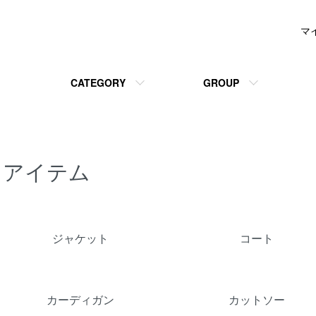
マ
CATEGORY
GROUP
アイテム
グループ一覧
ジャケット
コート
カーディガン
カットソー