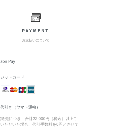
PAYMENT
お支払いについて
zon Pay
レジットカード
品代引き（ヤマト運輸）
配送先につき、合計22,000円（税込）以上ご
文いただいた場合、代引手数料を0円とさせて