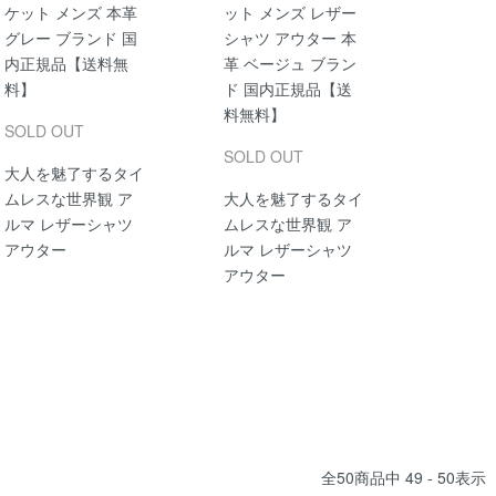
ケット メンズ 本革
ット メンズ レザー
グレー ブランド 国
シャツ アウター 本
内正規品【送料無
革 ベージュ ブラン
料】
ド 国内正規品【送
料無料】
SOLD OUT
SOLD OUT
大人を魅了するタイ
ムレスな世界観 ア
大人を魅了するタイ
ルマ レザーシャツ
ムレスな世界観 ア
アウター
ルマ レザーシャツ
アウター
全
50
商品中
49 - 50
表示