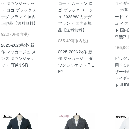
ク ダウンジャケッ
コート ムートン ロ
ライダー
ト ロゴ ブラック カ
ゴ ブラック ベージ
ー 本革
ナダ ブランド 国内
ュ 2025AW カナダ
ード メ
正規品【送料無料】
ブランド 国内正規
ュ イタ
品【送料無料】
ド 国
92,070円(内税)
料無料
255,420円(内税)
2025-2026秋冬 新
165,0
作 マッカージュ メ
2025-2026 秋冬 新
ンズ ダウンジャケ
作 マッカージュ ダ
ビッグ
ット FRANK-R
ウンジャケット RIL
用する
EY
ザー仕
ライダ
ト JURI