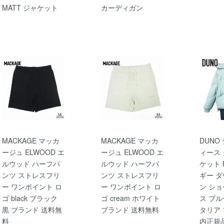
MATT ジャケット
カーディガン
MACKAGE マッカ
MACKAGE マッカ
DUNO
ージュ ELWOOD エ
ージュ ELWOOD エ
ィース 
ルウッド ハーフパ
ルウッド ハーフパ
ケット P
ンツ ストレスフリ
ンツ ストレスフリ
ギー 
ー ワンポイント ロ
ー ワンポイント ロ
ン ショ
ゴ black ブラック
ゴ cream ホワイト
ス ブル
黒 ブランド 送料無
ブランド 送料無料
タリア 
料
内正規