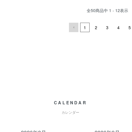
全
50
商品中
1 - 12
表示
1
2
3
4
5
CALENDAR
カレンダー