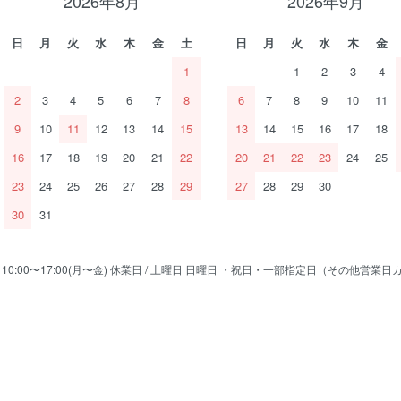
2026年8月
2026年9月
日
月
火
水
木
金
土
日
月
火
水
木
金
1
1
2
3
4
2
3
4
5
6
7
8
6
7
8
9
10
11
9
10
11
12
13
14
15
13
14
15
16
17
18
16
17
18
19
20
21
22
20
21
22
23
24
25
23
24
25
26
27
28
29
27
28
29
30
30
31
/ 10:00〜17:00(月〜金) 休業日 / 土曜日 日曜日 ・祝日・一部指定日（その他営業