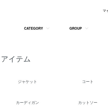
マ
CATEGORY
GROUP
アイテム
グループ一覧
ジャケット
コート
カーディガン
カットソー