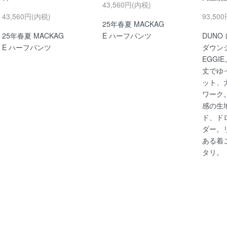
43,560円(内税)
43,560円(内税)
93,50
25年春夏 MACKAG
25年春夏 MACKAG
E ハーフパンツ
DUNO
E ハーフパンツ
ダウン
EGGI
丈でゆ
ット、
ワーク
感の生
ド、ド
ダー。
ある着
タリ。