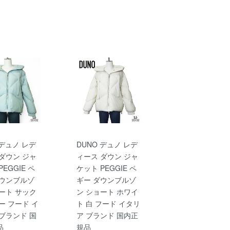
 デュノ レデ
DUNO デュノ レデ
ダウン ジャ
ィース ダウン ジャ
EGGIE ペ
ケット PEGGIE ペ
ダウンブルゾ
ギー ダウンブルゾ
ート サック
ン ショート ホワイ
ー フード イ
ト 白 フード イタリ
ブランド 国
ア ブランド 国内正
品
規品