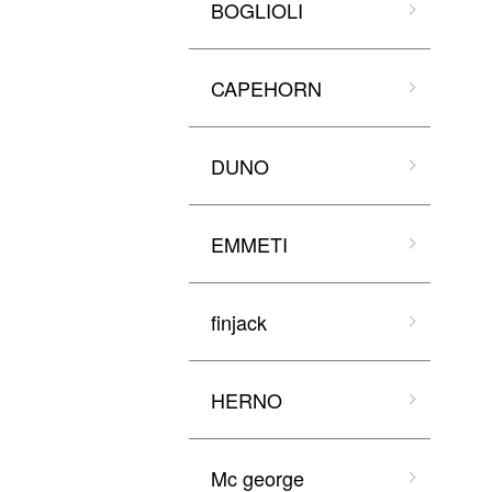
BOGLIOLI
CAPEHORN
DUNO
EMMETI
finjack
HERNO
Mc george