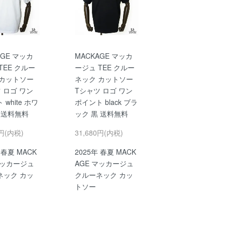
AGE マッカ
MACKAGE マッカ
TEE クルー
ージュ TEE クルー
 カットソー
ネック カットソー
 ロゴ ワン
Tシャツ ロゴ ワン
white ホワ
ポイント black ブラ
 送料無料
ック 黒 送料無料
0円(内税)
31,680円(内税)
 春夏 MACK
2025年 春夏 MACK
マッカージュ
AGE マッカージュ
ネック カッ
クルーネック カッ
トソー