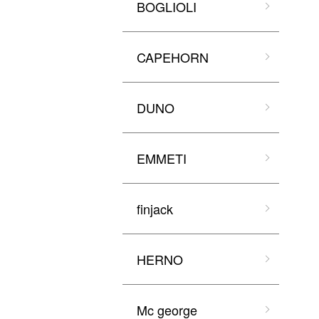
BOGLIOLI
CAPEHORN
DUNO
EMMETI
finjack
HERNO
Mc george