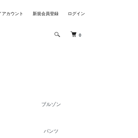
イアカウント
新規会員登録
ログイン
0
ブルゾン
パンツ