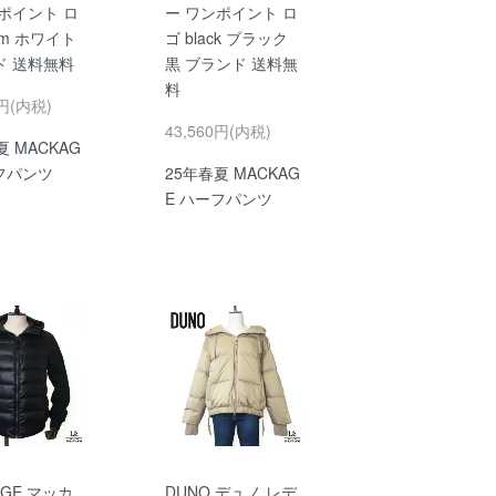
ポイント ロ
ー ワンポイント ロ
eam ホワイト
ゴ black ブラック
ド 送料無料
黒 ブランド 送料無
料
0円(内税)
43,560円(内税)
夏 MACKAG
フパンツ
25年春夏 MACKAG
E ハーフパンツ
AGE マッカ
DUNO デュノ レデ