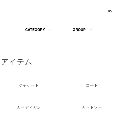
マ
CATEGORY
GROUP
アイテム
グループ一覧
ジャケット
コート
カーディガン
カットソー