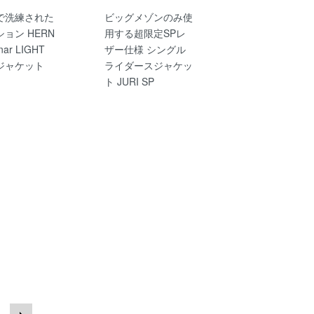
で洗練された
ビッグメゾンのみ使
ョン HERN
用する超限定SPレ
nar LIGHT
ザー仕様 シングル
 ジャケット
ライダースジャケッ
ト JURI SP