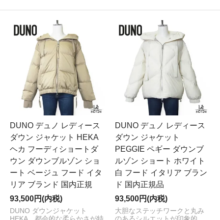
DUNO デュノ レディース
DUNO デュノ レディース
ダウン ジャケット HEKA
ダウン ジャケット
ヘカ フーディショートダ
PEGGIE ペギー ダウンブ
ウン ダウンブルゾン ショ
ルゾン ショート ホワイト
ート ベージュ フード イタ
白 フード イタリア ブラン
リア ブランド 国内正規
ド 国内正規品
93,500円(内税)
93,500円(内税)
DUNO ダウンジャケット
大胆なステッチワークと丸み
HEKA。都会的な柔らかさが特
のあるシルエットが印象的。