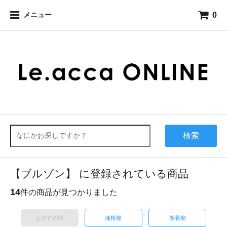
0
メニュー
検索
【ブルゾン】 に登録されている商品
14
件の商品が見つかりました
おすすめ順
価格順
新着順