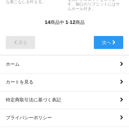
な着こなしを叶える。
す。袖口のリブニットにはサ
ムホール付き。
14
1
12
商品中
-
商品
戻る
次へ
ホーム
カートを見る
特定商取引法に基づく表記
プライバシーポリシー