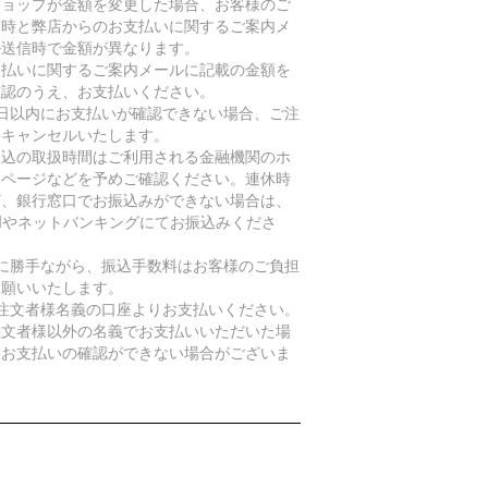
ショップが金額を変更した場合、お客様のご
文時と弊店からのお支払いに関するご案内メ
ル送信時で金額が異なります。
支払いに関するご案内メールに記載の金額を
確認のうえ、お支払いください。
7日以内にお支払いが確認できない場合、ご注
をキャンセルいたします。
振込の取扱時間はご利用される金融機関のホ
ムページなどを予めご確認ください。連休時
ど、銀行窓口でお振込みができない場合は、
TMやネットバンキングにてお振込みくださ
。
誠に勝手ながら、振込手数料はお客様のご負担
お願いいたします。
ご注文者様名義の口座よりお支払いください。
注文者様以外の名義でお支払いいただいた場
、お支払いの確認ができない場合がございま
。