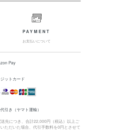
PAYMENT
お支払いについて
zon Pay
レジットカード
品代引き（ヤマト運輸）
配送先につき、合計22,000円（税込）以上ご
文いただいた場合、代引手数料を0円とさせて