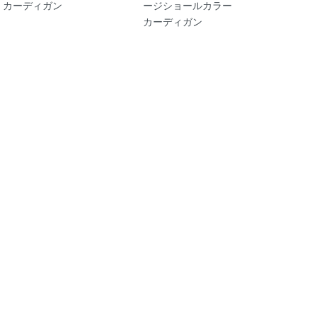
カーディガン
ージショールカラー
カーディガン