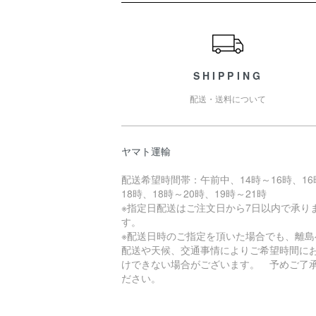
ショッピングガイド
SHIPPING
配送・送料について
ヤマト運輸
配送希望時間帯：午前中、14時～16時、16
18時、18時～20時、19時～21時
※指定日配送はご注文日から7日以内で承り
す。
※配送日時のご指定を頂いた場合でも、離島
配送や天候、交通事情によりご希望時間に
けできない場合がございます。 予めご了
ださい。