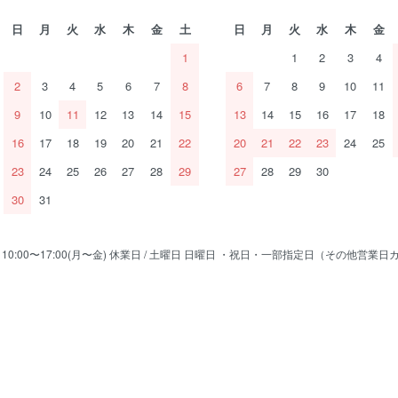
日
月
火
水
木
金
土
日
月
火
水
木
金
1
1
2
3
4
2
3
4
5
6
7
8
6
7
8
9
10
11
9
10
11
12
13
14
15
13
14
15
16
17
18
16
17
18
19
20
21
22
20
21
22
23
24
25
23
24
25
26
27
28
29
27
28
29
30
30
31
/ 10:00〜17:00(月〜金) 休業日 / 土曜日 日曜日 ・祝日・一部指定日（その他営業