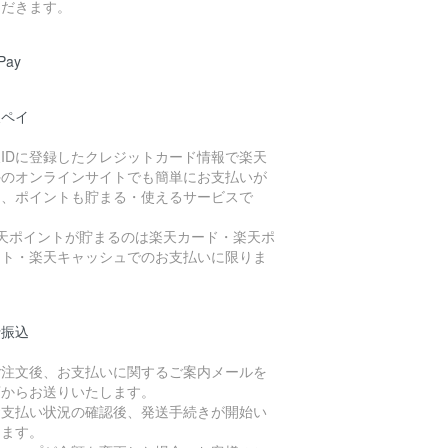
ただきます。
Pay
天ペイ
天IDに登録したクレジットカード情報で楽天
外のオンラインサイトでも簡単にお支払いが
き、ポイントも貯まる・使えるサービスで
。
楽天ポイントが貯まるのは楽天カード・楽天ポ
ント・楽天キャッシュでのお支払いに限りま
。
行振込
ご注文後、お支払いに関するご案内メールを
店からお送りいたします。
お支払い状況の確認後、発送手続きが開始い
します。