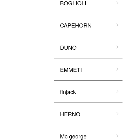
BOGLIOLI
CAPEHORN
DUNO
EMMETI
finjack
HERNO
Mc george