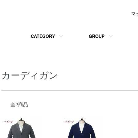
マ
CATEGORY
GROUP
カーディガン
全2商品