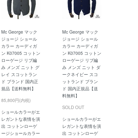
Mc George マック
Mc George マック
ジョージ ショール
ジョージ ショール
カラー カーディガ
カラー カーディガ
ン K07005 コットン
ン K07005 コットン
ローゲージ リブ編
ローゲージ リブ編
み メンズ ニット グ
み メンズ ニット ダ
レイ スコットラン
ークネイビー スコ
ド ブランド 国内正
ットランド ブラン
規品【送料無料】
ド 国内正規品【送
料無料】
85,800円(内税)
SOLD OUT
ショールカラーがエ
レガントな表情を演
ショールカラーがエ
出 コットンローゲ
レガントな表情を演
ージショールカラー
出 コットンローゲ