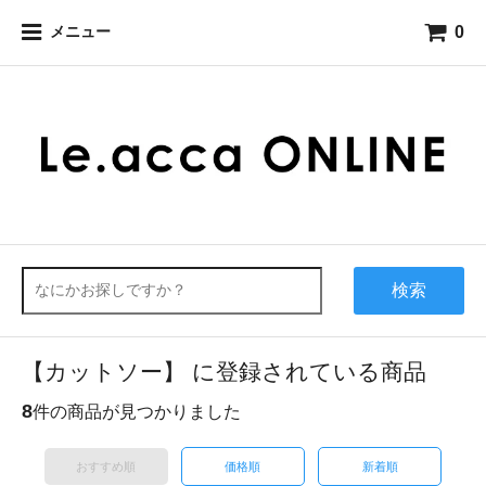
0
メニュー
検索
【カットソー】 に登録されている商品
8
件の商品が見つかりました
おすすめ順
価格順
新着順