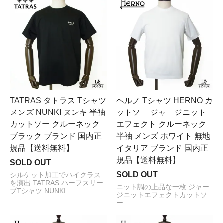
TATRAS タトラス Tシャツ
ヘルノ Tシャツ HERNO カ
メンズ NUNKI ヌンキ 半袖
ットソー ジャージニット
カットソー クルーネック
エフェクト クルーネック
ブラック ブランド 国内正
半袖 メンズ ホワイト 無地
規品【送料無料】
イタリア ブランド 国内正
規品【送料無料】
SOLD OUT
SOLD OUT
シルケット加工でハイクラス
を演出 TATRAS ハーフスリー
ニット調の上品な一枚 ジャー
ブTシャツ NUNKI
ジニットエフェクトカットソ
ー