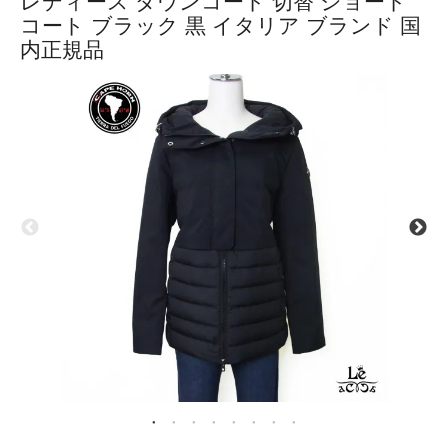
レディース ダウンコート 切替 ショート
コート ブラック 黒 イタリア ブランド 国
内正規品