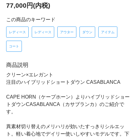
77,000円(内税)
この商品のキーワード
レディース
レディース
アウター
ダウン
アイテム
コート
商品説明
クリーン×エレガント
注目のハイブリッドショートダウン CASABLANCA
CAPE HORN（ケープホーン）よりハイブリッドショー
トダウンCASABLANCA（カサブランカ）のご紹介で
す。
異素材切り替えのメリハリが効いたすっきりシルエッ
ト。軽い着心地でデイリー使いしやすいモデルです。下