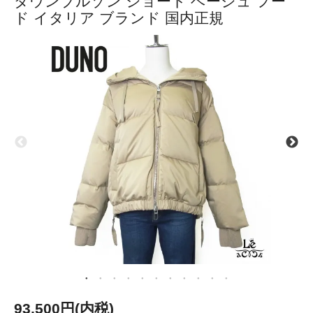
ダウンブルゾン ショート ベージュ フー
ド イタリア ブランド 国内正規
93,500円(内税)