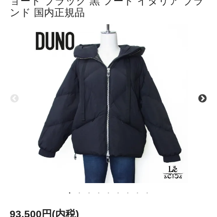
ョート ブラック 黒 フード イタリア ブラ
ンド 国内正規品
93,500円(内税)