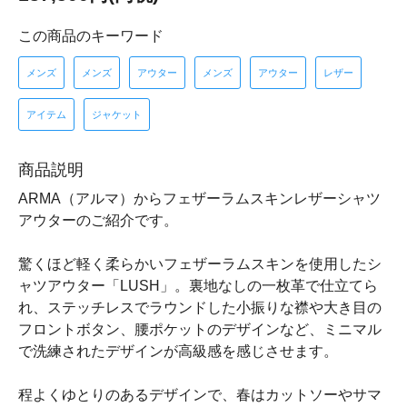
この商品のキーワード
メンズ
メンズ
アウター
メンズ
アウター
レザー
アイテム
ジャケット
商品説明
ARMA（アルマ）からフェザーラムスキンレザーシャツ
アウターのご紹介です。
驚くほど軽く柔らかいフェザーラムスキンを使用したシ
ャツアウター「LUSH」。裏地なしの一枚革で仕立てら
れ、ステッチレスでラウンドした小振りな襟や大き目の
フロントボタン、腰ポケットのデザインなど、ミニマル
で洗練されたデザインが高級感を感じさせます。
程よくゆとりのあるデザインで、春はカットソーやサマ