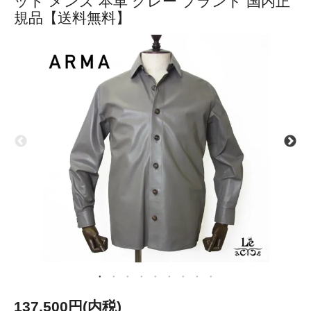
ット メンズ 本革 グレー ブランド 国内正
規品【送料無料】
137,500円(内税)