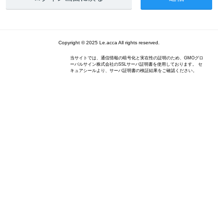
Copyright © 2025 Le.acca All rights reserved.
当サイトでは、通信情報の暗号化と実在性の証明のため、GMOグロ
ーバルサイン株式会社のSSLサーバ証明書を使用しております。 セ
キュアシールより、サーバ証明書の検証結果をご確認ください。