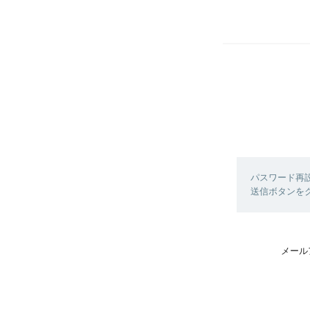
パスワード再
送信ボタンを
メール