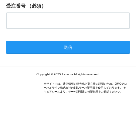
受注番号
（必須）
Copyright © 2025 Le.acca All rights reserved.
当サイトでは、通信情報の暗号化と実在性の証明のため、GMOグロ
ーバルサイン株式会社のSSLサーバ証明書を使用しております。 セ
キュアシールより、サーバ証明書の検証結果をご確認ください。