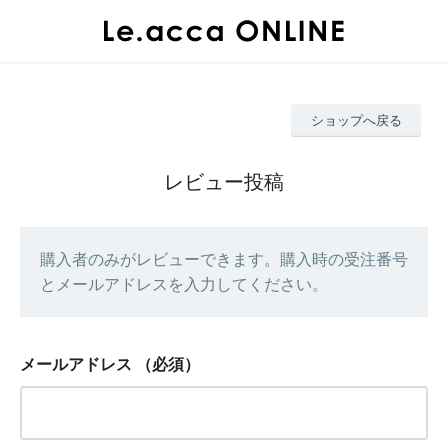
ショップへ戻る
レビュー投稿
購入者のみがレビューできます。購入時の受注番号
とメールアドレスを入力してください。
メールアドレス
（必須）