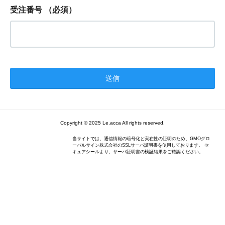
受注番号
（必須）
Copyright © 2025 Le.acca All rights reserved.
当サイトでは、通信情報の暗号化と実在性の証明のため、GMOグロ
ーバルサイン株式会社のSSLサーバ証明書を使用しております。 セ
キュアシールより、サーバ証明書の検証結果をご確認ください。